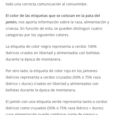
todo una correcta comunicación al consumidor.
El color de las etiquetas que se colocan en la pata del
jamón
, nos aporta información sobre la raza, alimentación y
crianza. En función de esto, se pueden distinguir cuatro
categorías por los siguientes colores.
La etiqueta de color negro representa a cerdos 100%
ibéricos criados en libertad y alimentados con bellotas
durante la época de montanera.
Por otro lado, la etiqueta de color rojo en los jamones
ibéricos representa a cerdos cruzados (50% o 75% raza
ibérico + duroc) criados en libertad y alimentados con
bellotas durante la época de montanera.
El jamón con una etiqueta verde representa tanto a cerdos
ibéricos como cruzados (50% o 75% raza ibérico + duroc)
cuya alimentación puede combinar parte de pienso y