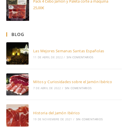
Pack 4 Cebo Jamón y Paleta corte a máquina
25,00
€
BLOG
Las Mejores Semanas Santas Españolas
11 DE ABRIL DE 2022
/
SIN COMENTARIOS
Mitos y Curiosidades sobre el Jamón Ibérico
7 DE ABRIL DE 2022
/
SIN COMENTARIOS
Historia del Jamón Ibérico
19 DE NOVIEMBRE DE 2021
/
SIN COMENTARIOS