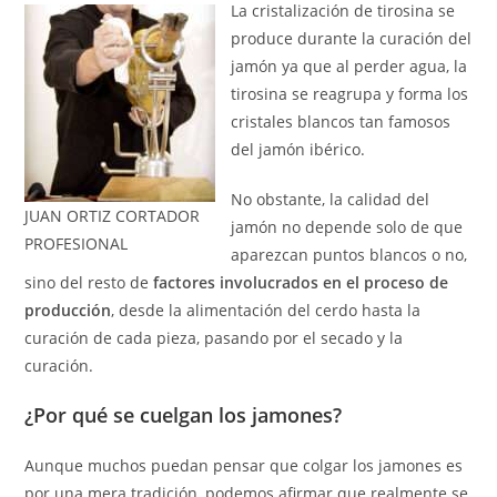
La cristalización de tirosina se
produce durante la curación del
jamón ya que al perder agua, la
tirosina se reagrupa y forma los
cristales blancos tan famosos
del jamón ibérico.
No obstante, la calidad del
JUAN ORTIZ CORTADOR
jamón no depende solo de que
PROFESIONAL
aparezcan puntos blancos o no,
sino del resto de
factores involucrados en el proceso de
producción
, desde la alimentación del cerdo hasta la
curación de cada pieza, pasando por el secado y la
curación.
¿Por qué se cuelgan los jamones?
Aunque muchos puedan pensar que colgar los jamones es
por una mera tradición, podemos afirmar que realmente se