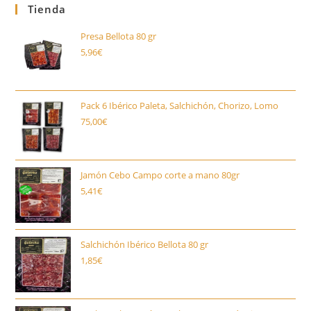
Tienda
Presa Bellota 80 gr
5,96
€
Pack 6 Ibérico Paleta, Salchichón, Chorizo, Lomo
75,00
€
Jamón Cebo Campo corte a mano 80gr
5,41
€
Salchichón Ibérico Bellota 80 gr
1,85
€